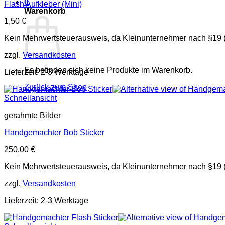
0
Flash Aufkleber (Mini)
Warenkorb
1,50
€
Kein Mehrwertsteuerausweis, da Kleinunternehmer nach §19 
zzgl.
Versandkosten
Es befinden sich keine Produkte im Warenkorb.
Lieferzeit: 2-3 Werktage
Zurück zum Shop
Schnellansicht
gerahmte Bilder
Handgemachter Bob Sticker
250,00
€
Kein Mehrwertsteuerausweis, da Kleinunternehmer nach §19 
zzgl.
Versandkosten
Lieferzeit: 2-3 Werktage