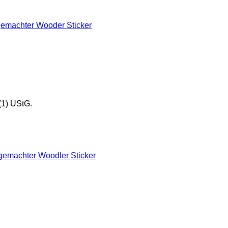
(1) UStG.