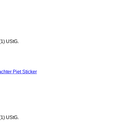
(1) UStG.
(1) UStG.