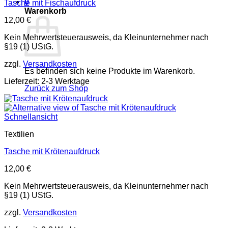
0
Tasche mit Fischaufdruck
Warenkorb
12,00
€
Kein Mehrwertsteuerausweis, da Kleinunternehmer nach
§19 (1) UStG.
zzgl.
Versandkosten
Es befinden sich keine Produkte im Warenkorb.
Lieferzeit: 2-3 Werktage
Zurück zum Shop
Schnellansicht
Textilien
Tasche mit Krötenaufdruck
12,00
€
Kein Mehrwertsteuerausweis, da Kleinunternehmer nach
§19 (1) UStG.
zzgl.
Versandkosten