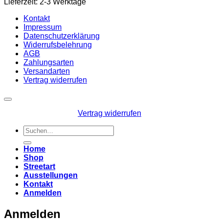
Lieferzeit: 2-3 Werktage
Kontakt
Impressum
Datenschutzerklärung
Widerrufsbelehrung
AGB
Zahlungsarten
Versandarten
Vertrag widerrufen
Vertrag widerrufen
Suchen
nach:
Home
Shop
Streetart
Ausstellungen
Kontakt
Anmelden
Anmelden