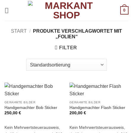
Zum
0
Inhalt
springen
START
/
PRODUKTE VERSCHLAGWORTET MIT
„FOLIEN“
FILTER
GERAHMTE BILDER
GERAHMTE BILDER
Handgemachter Bob Sticker
Handgemachter Flash Sticker
250,00
€
200,00
€
Kein Mehrwertsteuerausweis,
Kein Mehrwertsteuerausweis,