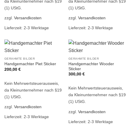
da Kleinunternehmer nach §19
da Kleinunternehmer nach §19
(1) UStG.
(1) UStG.
zzgl.
Versandkosten
zzgl.
Versandkosten
Lieferzeit: 2-3 Werktage
Lieferzeit: 2-3 Werktage
GERAHMTE BILDER
GERAHMTE BILDER
Handgemachter Wooder
Handgemachter Piet Sticker
Sticker
200,00
€
300,00
€
Kein Mehrwertsteuerausweis,
Kein Mehrwertsteuerausweis,
da Kleinunternehmer nach §19
da Kleinunternehmer nach §19
(1) UStG.
(1) UStG.
zzgl.
Versandkosten
zzgl.
Versandkosten
Lieferzeit: 2-3 Werktage
Lieferzeit: 2-3 Werktage