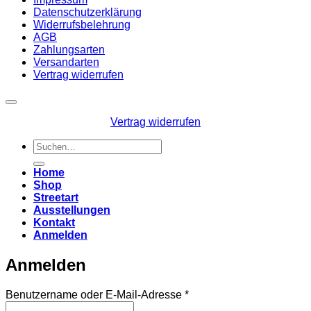
Datenschutzerklärung
Widerrufsbelehrung
AGB
Zahlungsarten
Versandarten
Vertrag widerrufen
Vertrag widerrufen
Suchen
nach:
Home
Shop
Streetart
Ausstellungen
Kontakt
Anmelden
Anmelden
Erforderlich
Benutzername oder E-Mail-Adresse
*