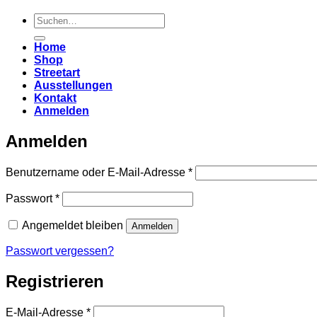
Suchen
nach:
Home
Shop
Streetart
Ausstellungen
Kontakt
Anmelden
Anmelden
Erforderlich
Benutzername oder E-Mail-Adresse
*
Erforderlich
Passwort
*
Angemeldet bleiben
Anmelden
Passwort vergessen?
Registrieren
Erforderlich
E-Mail-Adresse
*