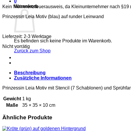
0
Warenkorb
Kein Mehrwertsteuerausweis, da Kleinunternehmer nach §19 
Prinzessin Leia Motiv (blau) auf runder Leinwand
Lieferzeit: 2-3 Werktage
Es befinden sich keine Produkte im Warenkorb.
Nicht vorrätig
Zurück zum Shop
Beschreibung
Zusätzliche Informationen
Prinzessin Leia Motiv mit Stencil (7 Schablonen) und Sprühf
Gewicht
1 kg
Maße
35 × 35 × 10 cm
Ähnliche Produkte