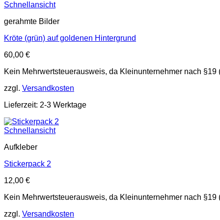
Schnellansicht
gerahmte Bilder
Kröte (grün) auf goldenen Hintergrund
60,00
€
Kein Mehrwertsteuerausweis, da Kleinunternehmer nach §19 
zzgl.
Versandkosten
Lieferzeit: 2-3 Werktage
Schnellansicht
Aufkleber
Stickerpack 2
12,00
€
Kein Mehrwertsteuerausweis, da Kleinunternehmer nach §19 
zzgl.
Versandkosten