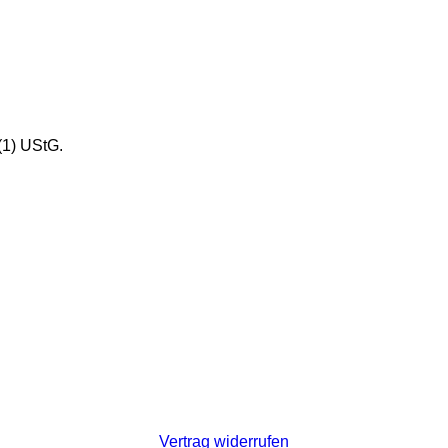
(1) UStG.
Vertrag widerrufen