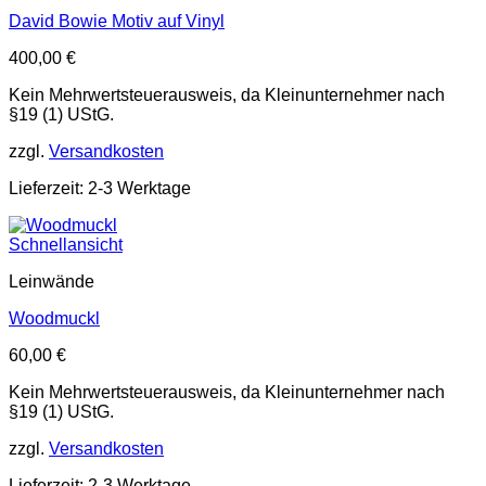
David Bowie Motiv auf Vinyl
400,00
€
Kein Mehrwertsteuerausweis, da Kleinunternehmer nach
§19 (1) UStG.
zzgl.
Versandkosten
Lieferzeit: 2-3 Werktage
Schnellansicht
Leinwände
Woodmuckl
60,00
€
Kein Mehrwertsteuerausweis, da Kleinunternehmer nach
§19 (1) UStG.
zzgl.
Versandkosten
Lieferzeit: 2-3 Werktage