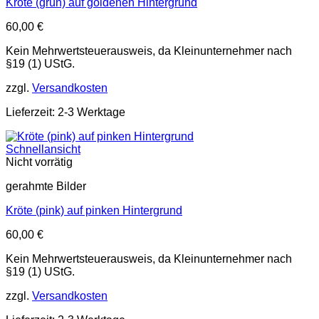
Kröte (grün) auf goldenen Hintergrund
60,00
€
Kein Mehrwertsteuerausweis, da Kleinunternehmer nach
§19 (1) UStG.
zzgl.
Versandkosten
Lieferzeit: 2-3 Werktage
Schnellansicht
Nicht vorrätig
gerahmte Bilder
Kröte (pink) auf pinken Hintergrund
60,00
€
Kein Mehrwertsteuerausweis, da Kleinunternehmer nach
§19 (1) UStG.
zzgl.
Versandkosten